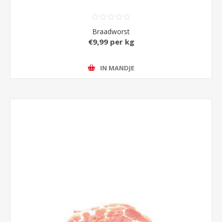
Braadworst
€9,99 per kg
IN MANDJE