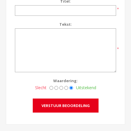
Titel:
*
Tekst:
*
Waardering:
Slecht
Uitstekend